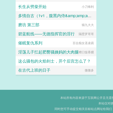
长生从劈柴开始
小刀锋利
多情自古（1v1，腹黑内侍&amp;amp;amp;咸鱼皇后）
磨坊 第三部
放开那个豆沙包
猫九大大
碧蓝航线——无德指挥官的淫行
隔壁罗哥哥
催眠复仇系列
百合痴女圣凌易
淫荡儿子扛起肥臀骚姨妈的大肉腿
檀口愠香腮
这么骚包的火焰剑士，开个后宫怎么了？
在古代上班的日子
断理理
微微多
本站所有内容来源于互联网公开且无需登录
本站仅对
同时您可手动提交相关目标站点网址给我们