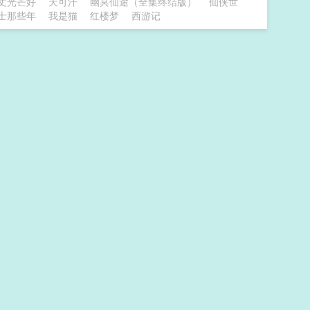
丈光芒好
天可汗
幽冥仙途（全集终结版）
仙侠世
士那些年
我是猫
红楼梦
西游记