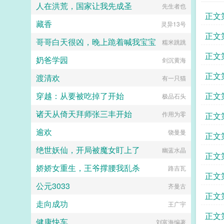
恐惧值，皆是他向天再借千万年的筹
人在洪荒，国家让我先成圣
星尘布偶
先生者也
的恐怖！...
码。成了大帝，逆袭系统这才来？...
正文
藏香
灵异13号
正文
哥哥白天很凶，晚上跪着喊我宝宝
糯米跳跳
正文
奶爸学园
剑沉黄海
正文
渡清欢
有一只猫
穿越：从要被吃掉了开始
正文
极品石头
诸天从倚天拜师张三丰开始
作用为零
正文
逾欢
饶曼曼
正文
绝世妖仙，开局被魔女盯上了
幽蓝水晶
正文
娇娇女重生，王爷撑腰我乱杀
路吉瓦
正文
公元3033
齐曼古
正文
走向成功
王广宇
正文
健康快车
刘富海编著