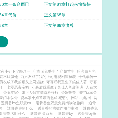
入书架
60章一条命而已
正文第61章打起来快快快
64章代价
正文第65章
68章
正文第69章魔尊
本家小姐下乡顾念一
守寡后我重生了 穿越重生
暗恋白月光
装不认识他
前男友成了我的上司电视剧演员表
十代单传一
男友成了我的顶头上司温娆
守寡后我重生了笑佳人著
守寡
有什
七零恶毒亲妈
守寡后我重生了笑佳人笔趣阁讲
人在大
趣
替资本家小姐下乡致富撩汉样样行
替嫁投奔
搬空仇家金
豪门本认命
资本家小姐替嫁西北成团宠的
网站tag地图
网
透骨香by鱼双意txt
透骨香鱼双意免费阅读笔趣阁
透骨
图片
透骨香讲的什么
透骨香的功效作用与主治
透骨香免
骨香别名叫什么
透骨香 鱼双意
透骨香by
透骨香by鱼