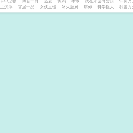
掌中之物
博君一肖
逐夏
惊鸿
琴帝
我在末世有套房
许你万
主沉浮
官居一品
女侠且慢
冰火魔厨
痛仰
科学怪人
我当方