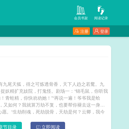
会员书架
阅读记录
注册
登录
界有九尾天狐，得之可炼透骨香，天下人趋之若鹜。九
捉妖精扩充妓院，打鬼怪。剧场一：“锦毛鼠，你听我
！青蛙精，你快劝劝她！”“再说一遍！爷爷我是蛤
道，又如何？我就算万劫不复，也要帮你褪去这一身罪
心愿。“生劫削魂，死劫脱骨，天劫是何？云卿，我今
乾坤，为她屠戮所谓苍生！“那么，我今天就让你们知
背叛她的，屠杀她所爱的，她丝毫不犹豫，抬手送上黄
章节目录
立即阅读