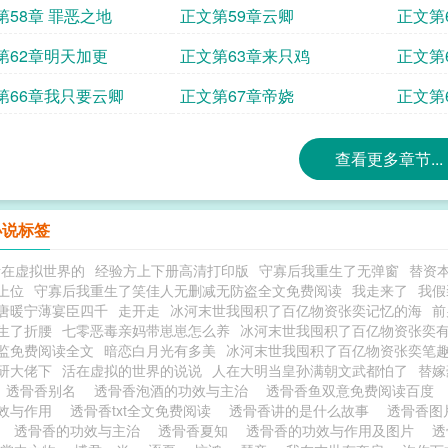
第58章 罪恶之地
正文第59章云卿
正文第
第62章明天加更
正文第63章来只鸡
正文第
第66章我只要云卿
正文第67章帝娆
正文第
查看更多章节...
小说标签
活在虚拟世界的
经验方上下册高清打印版
守寡后我重生了无弹窗
替资
上位
守寡后我重生了笑佳人无删减无防盗全文免费阅读
我走来了
我假
唐暖宁薄宴臣四千
走开走
冰河末世我囤积了百亿物资张奕记忆的海
前
生了折腰
七零恶毒亲妈带崽崽怎么养
冰河末世我囤积了百亿物资张奕
监免费阅读全文
暗恋白月光有多美
冰河末世我囤积了百亿物资张奕笔
研大佬下
活在虚拟的世界的说说
人在大明当皇孙满朝文武都怕了
替嫁
透骨香别名
透骨香泡酒的功效与主治
透骨香鱼双意免费阅读百度
效与作用
透骨香txt全文免费阅读
透骨香讲的是什么故事
透骨香
读
透骨香的功效与主治
透骨香夏知
透骨香的功效与作用及图片
透