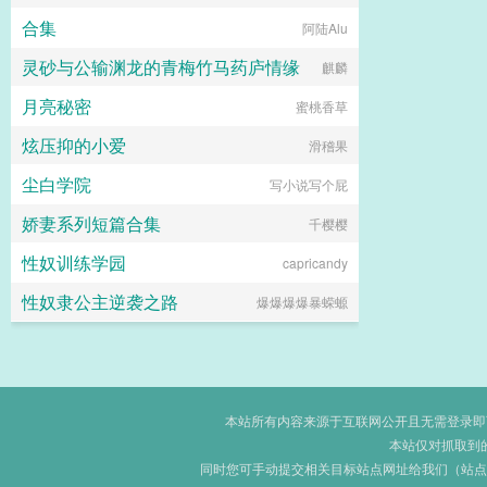
合集
阿陆Alu
灵砂与公输渊龙的青梅竹马药庐情缘
麒麟
月亮秘密
蜜桃香草
炫压抑的小爱
滑稽果
尘白学院
写小说写个屁
娇妻系列短篇合集
千樱樱
性奴训练学园
capricandy
性奴隶公主逆袭之路
爆爆爆爆暴蝾螈
本站所有内容来源于互联网公开且无需登录即可获
本站仅对抓取到
同时您可手动提交相关目标站点网址给我们（站点